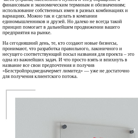
финансовым и экономическим терминам и обозначениям;
использование собственных имен в разных комбинациях и
вариациях. Можно так и сделать в компании
единомышленников и друзей. Но далеко не всегда такой
принцип помогает в дальнейшем продвижении вашего
предприятия на рынке.
На сегодняшний день, те, кто создают новые бизнесы,
пронимают, что разработка правильного, лаконичного и
несущего соответствующий посыл названия для проекта – это
одна из важнейших задач. И что просто взять и впихнуть в
название все свои предпочтения и получив
«Белстройпродмедиачермет лимитед» — уже не достаточно
для получения клиентского потока.