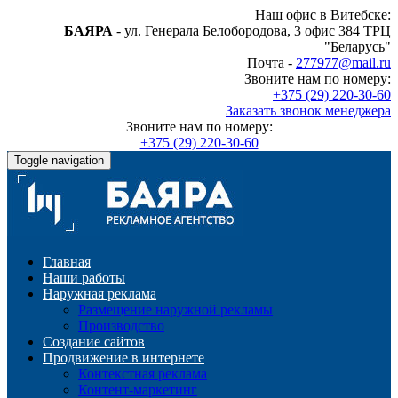
Наш офис в Витебске:
БАЯРА
- ул. Генерала Белобородова, 3 офис 384 ТРЦ
"Беларусь"
Почта -
277977@mail.ru
Звоните нам по номеру:
+375 (29) 220-30-60
Заказать звонок менеджера
Звоните нам по номеру:
+375 (29) 220-30-60
Toggle navigation
Главная
Наши работы
Наружная реклама
Размещение наружной рекламы
Производство
Создание сайтов
Продвижение в интернете
Контекстная реклама
Контент-маркетинг