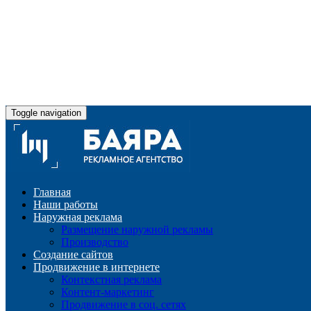
Toggle navigation
Главная
Наши работы
Наружная реклама
Размещение наружной рекламы
Производство
Создание сайтов
Продвижение в интернете
Контекстная реклама
Контент-маркетинг
Продвижение в соц. сетях