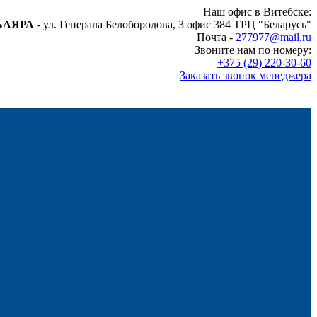
Наш офис в Витебске:
БАЯРА
- ул. Генерала Белобородова, 3 офис 384 ТРЦ "Беларусь"
Почта -
277977@mail.ru
Звоните нам по номеру:
+375 (29) 220-30-60
Заказать звонок менеджера