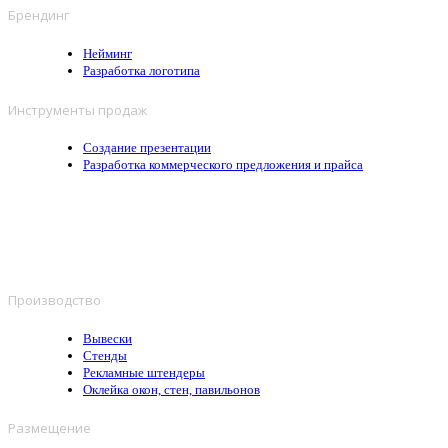
Брендинг
Нейминг
Разработка логотипа
Инструменты продаж
Создание презентации
Разработка коммерческого предложения и прайса
Производство
Вывески
Стенды
Рекламные штендеры
Оклейка окон, стен, павильонов
Размещение