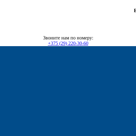
Звоните нам по номеру:
+375 (29) 220-30-60