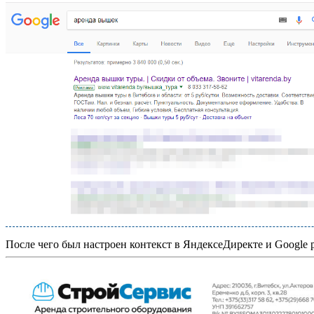
После чего был настроен контекст в ЯндексеДиректе и Google 