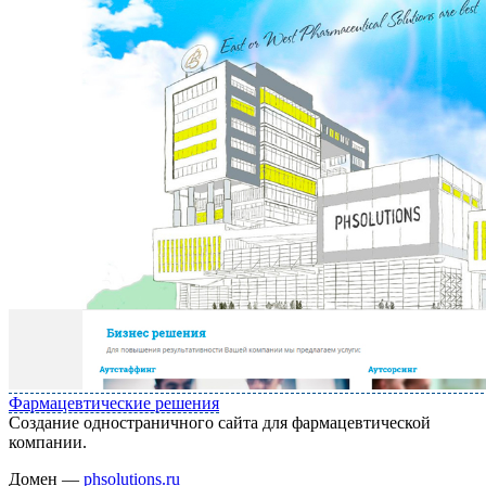
Фармацевтические решения
Создание одностраничного сайта для фармацевтической
компании.
Домен —
phsolutions.ru