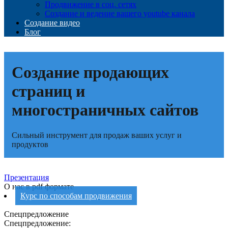
Продвижение в соц. сетях
Создание и ведение вашего youtube канала
Создание видео
Блог
Создание продающих
страниц и
многостраничных сайтов
Сильный инструмент для продаж ваших услуг и
продуктов
Презентация
О нас в pdf формате
Курс по способам продвижения
Спецпредложение
Спецпредложение: