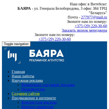
Наш офис в Витебске:
БАЯРА
- ул. Генерала Белобородова, 3 офис 384 ТРЦ
"Беларусь"
Почта -
277977@mail.ru
Звоните нам по номеру:
+375 (29) 220-30-60
Заказать звонок менеджера
Звоните нам по номеру:
+375 (29) 220-30-60
Toggle navigation
Главная
Наши работы
Наружная реклама
Размещение наружной рекламы
Производство
Создание сайтов
Продвижение в интернете
Контекстная реклама
Контент-маркетинг