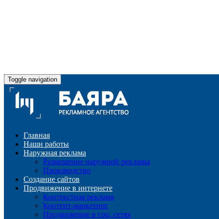
Toggle navigation
Главная
Наши работы
Наружная реклама
Размещение наружной рекламы
Производство
Создание сайтов
Продвижение в интернете
Контекстная реклама
Контент-маркетинг
Продвижение в соц. сетях