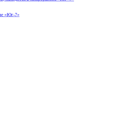
не «Юг-7»