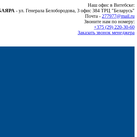
Наш офис в Витебске:
БАЯРА
- ул. Генерала Белобородова, 3 офис 384 ТРЦ "Беларусь"
Почта -
277977@mail.ru
Звоните нам по номеру:
+375 (29) 220-30-60
Заказать звонок менеджера