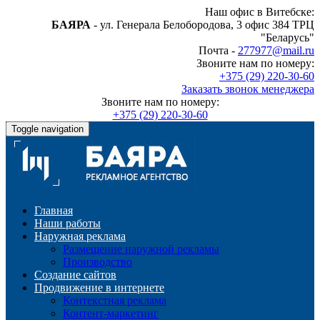
Наш офис в Витебске:
БАЯРА
- ул. Генерала Белобородова, 3 офис 384 ТРЦ
"Беларусь"
Почта -
277977@mail.ru
Звоните нам по номеру:
+375 (29) 220-30-60
Заказать звонок менеджера
Звоните нам по номеру:
+375 (29) 220-30-60
Toggle navigation
Главная
Наши работы
Наружная реклама
Размещение наружной рекламы
Производство
Создание сайтов
Продвижение в интернете
Контекстная реклама
Контент-маркетинг