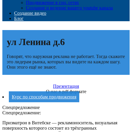
Продвижение в соц. сетях
Создание и ведение вашего youtube канала
Создание видео
Блог
ул Ленина д.6
Говорят, что наружная реклама не работает. Тогда скажите
это лидерам рынка, которых вы видите на каждом шагу.
Они этого ещё не знают.
Презентация
О нас в pdf формате
Курс по способам продвижения
Спецпредложение
Спецпредложение:
Призматрон в Витебске — рекламоноситель, визуальная
поверхность которого состоит из трёхгранных