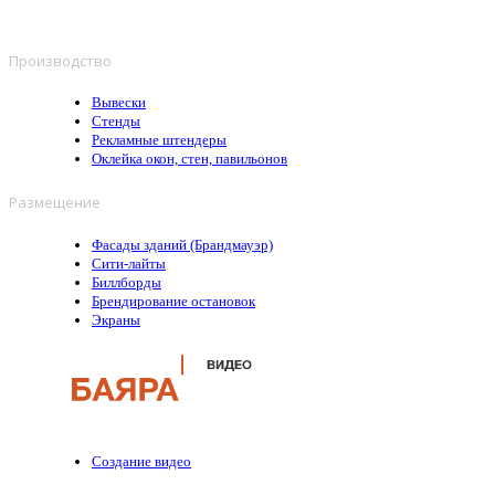
Производство
Вывески
Стенды
Рекламные штендеры
Оклейка окон, стен, павильонов
Размещение
Фасады зданий (Брандмауэр)
Сити-лайты
Биллборды
Брендирование остановок
Экраны
Создание видео