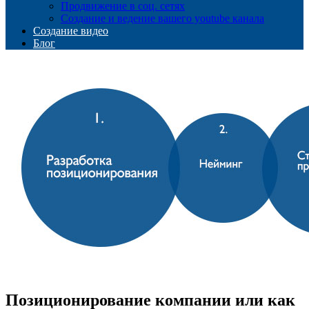
Продвижение в соц. сетях
Создание и ведение вашего youtube канала
Создание видео
Блог
Позиционирование компании или как