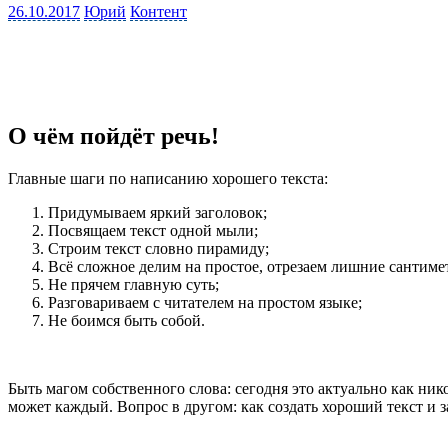
26.10.2017
Юрий
Контент
О чём пойдёт речь!
Главные шаги по написанию хорошего текста:
Придумываем яркий заголовок;
Посвящаем текст одной мыли;
Строим текст словно пирамиду;
Всё сложное делим на простое, отрезаем лишние сантимет
Не прячем главную суть;
Разговариваем с читателем на простом языке;
Не боимся быть собой.
Быть магом собственного слова: сегодня это актуально как ник
может каждый. Вопрос в другом: как создать хороший текст и 