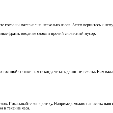
ите готовый материал на несколько часов. Затем вернитесь к нем
ые фразы, вводные слова и прочий словесный мусор;
постоянной спешки нам некогда читать длинные тексты. Нам важ
лов. Показывайте конкретику. Например, можно написать: наш и
а в течение часа.