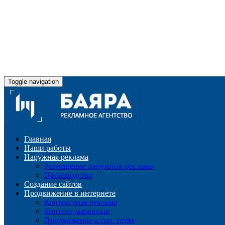
Toggle navigation
Главная
Наши работы
Наружная реклама
Размещение наружной рекламы
Производство
Создание сайтов
Продвижение в интернете
Контекстная реклама
Контент-маркетинг
Продвижение в соц. сетях