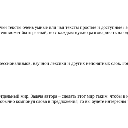
чьи тексты очень умные или чьи тексты простые и доступные? Н
татель может быть разный, но с каждым нужно разговаривать на о
ессионализмов, научной лексики и других непонятных слов. Гов
ельный мир. Задача автора – сделать этот мир таким, чтобы в н
обычно компонуя слова в предложения, то вы будете интересны 