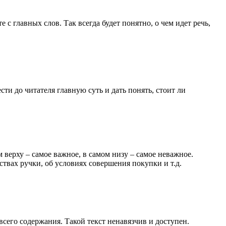
с главных слов. Так всегда будет понятно, о чем идет речь,
и до читателя главную суть и дать понять, стоит ли
 верху – самое важное, в самом низу – самое неважное.
ствах ручки, об условиях совершения покупки и т.д.
всего содержания. Такой текст ненавязчив и доступен.