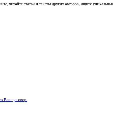
е, читайте статьи и тексты других авторов, ищите уникальные 
то Ваш договор.