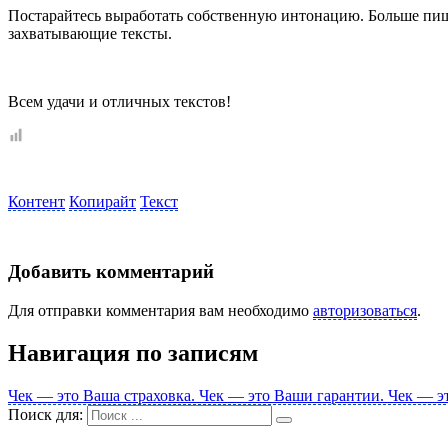
Постарайтесь выработать собственную интонацию. Больше пишит
захватывающие тексты.
Всем удачи и отличных текстов!
Контент
Копирайт
Текст
Добавить комментарий
Для отправки комментария вам необходимо
авторизоваться
.
Навигация по записям
Чек — это Ваша страховка. Чек — это Ваши гарантии. Чек — э
Поиск для: