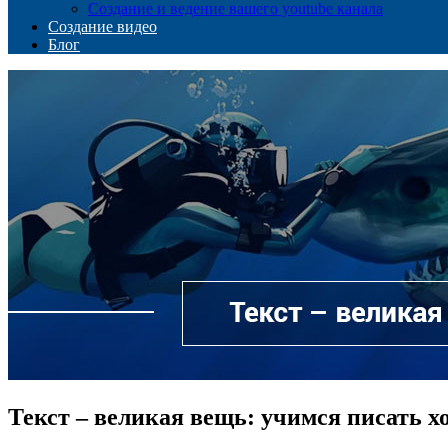
Создание и ведение вашего youtube канала
Создание видео
Блог
Текст – великая вещь: учимся писать х