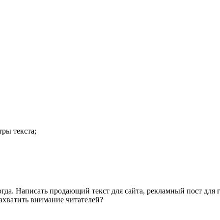
ры текста;
огда. Написать продающий текст для сайта, рекламный пост для 
захватить внимание читателей?