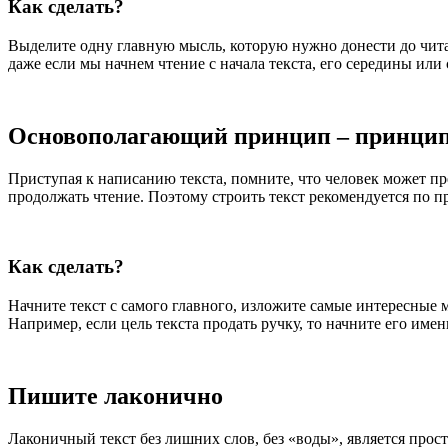
Как сделать?
Выделите одну главную мысль, которую нужно донести до читате
даже если мы начнем чтение с начала текста, его середины или 
Основополагающий принцип – принци
Приступая к написанию текста, помните, что человек может пр
продолжать чтение. Поэтому строить текст рекомендуется по 
Как сделать?
Начните текст с самого главного, изложите самые интересные м
Например, если цель текста продать ручку, то начните его име
Пишите лаконично
Лаконичный текст без лишних слов, без «воды», является прос