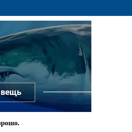
орошо.