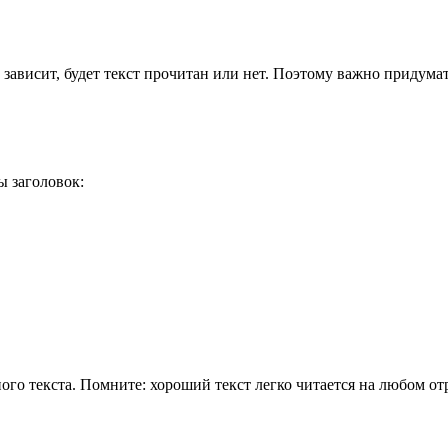
 зависит, будет текст прочитан или нет. Поэтому важно придума
ы заголовок:
ого текста. Помните: хороший текст легко читается на любом отр